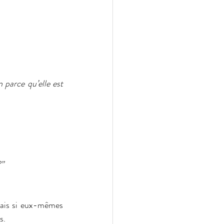
n parce qu’elle est 
?”
ais si eux-mêmes 
s.