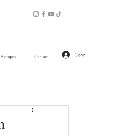
Connexion
A propos
Contact
n