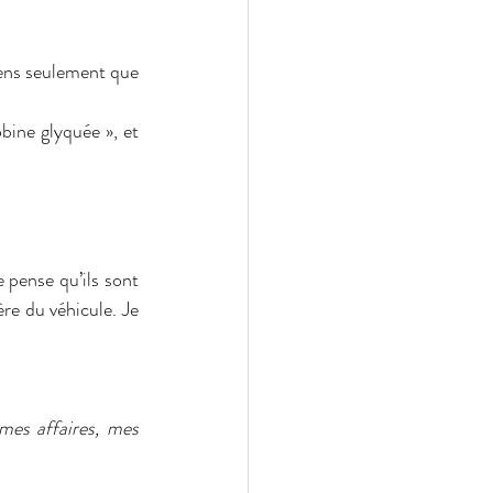
sens seulement que 
ine glyquée », et 
pense qu’ils sont 
re du véhicule. Je 
es affaires, mes 