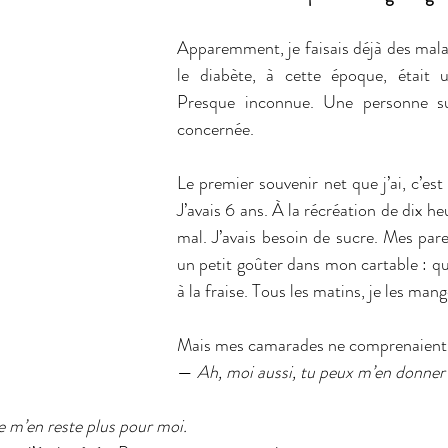
Apparemment, je faisais déjà des malai
le diabète, à cette époque, était u
Presque inconnue. Une personne s
concernée.
Le premier souvenir net que j’ai, c’est 
J’avais 6 ans. À la récréation de dix he
mal. J’avais besoin de sucre. Mes pare
un petit goûter dans mon cartable : qu
à la fraise. Tous les matins, je les mang
Mais mes camarades ne comprenaient
— 
Ah, moi aussi, tu peux m’en donner 
ne m’en reste plus pour moi.