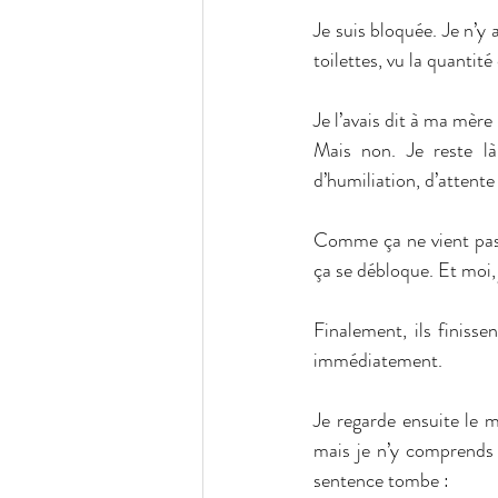
Je suis bloquée. Je n’y 
toilettes, vu la quantité
Je l’avais dit à ma mère 
Mais non. Je reste là
d’humiliation, d’attent
Comme ça ne vient pas,
ça se débloque. Et moi, j
Finalement, ils finissen
immédiatement.
Je regarde ensuite le 
mais je n’y comprends r
sentence tombe :