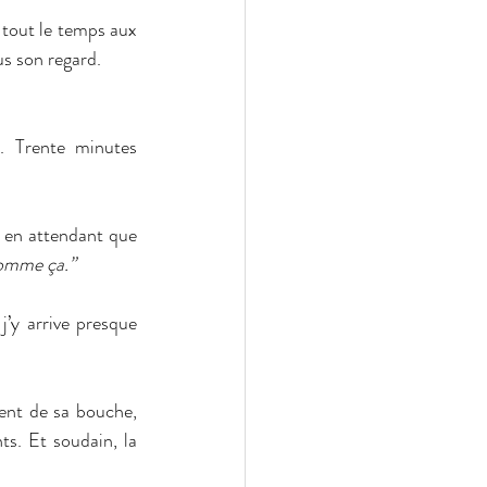
 tout le temps aux 
ous son regard.
. Trente minutes 
 en attendant que 
 comme ça.”
j’y arrive presque 
nt de sa bouche, 
s. Et soudain, la 