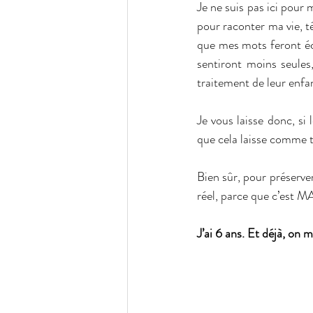
Je ne suis pas ici pour 
pour raconter ma vie, t
que mes mots feront éch
sentiront moins seules
traitement de leur enf
Je vous laisse donc, si
que cela laisse comme t
Bien sûr, pour préserver
réel, parce que c’est MA
J’ai 6 ans. Et déjà, o