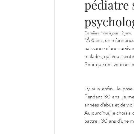
pédiatre 
psycholo
Dernière mise à jour :
2 janv.
“À 6 ans, on m’annonce 
naissance d’une survivan
malades, qui vous sentez
Pour que nos voix ne so
J’y suis enfin. Je pose
Pendant 30 ans, je me 
années d’abus et de vio
Aujourd’hui, je choisis 
battre : 30 ans d’une m