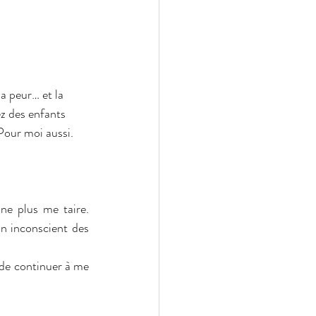
a peur… et la 
ez des enfants 
 Pour moi aussi. 
ne plus me taire. 
n inconscient des 
 de continuer à me 