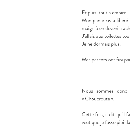
Et puis, tout a empiré.
Mon pancréas a libéré se
maigri à en devenir rach
J’allais aux toilettes to
Je ne dormais plus.
Mes parents ont fini par
Nous sommes donc re
« Choucroute ».
Cette fois, il dit qu’il
veut que je fasse pipi d