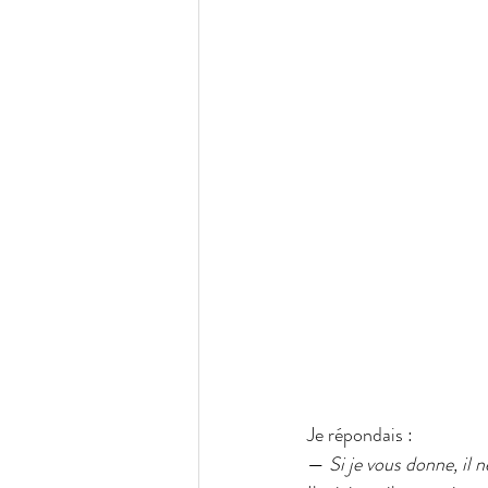
Je répondais :
— 
Si je vous donne, il 