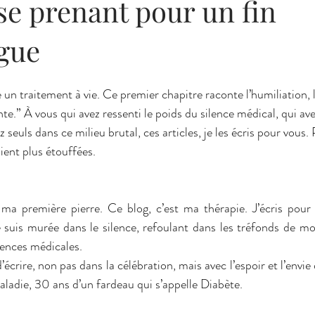
se prenant pour un fin
gue
un traitement à vie. Ce premier chapitre raconte l’humiliation, l
te.” À vous qui avez ressenti le poids du silence médical, qui av
 seuls dans ce milieu brutal, ces articles, je les écris pour vous.
ient plus étouffées.
 ma première pierre. Ce blog, c’est ma thérapie. J’écris pour 
suis murée dans le silence, refoulant dans les tréfonds de mo
lences médicales.
d’écrire, non pas dans la célébration, mais avec l’espoir et l’envie
aladie, 30 ans d’un fardeau qui s’appelle Diabète.