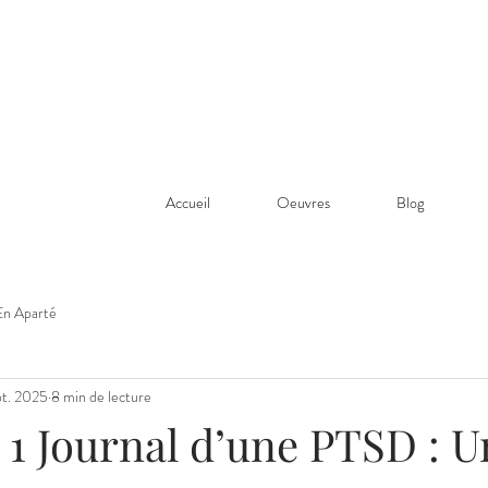
Accueil
Oeuvres
Blog
En Aparté
pt. 2025
8 min de lecture
1 Journal d’une PTSD : U